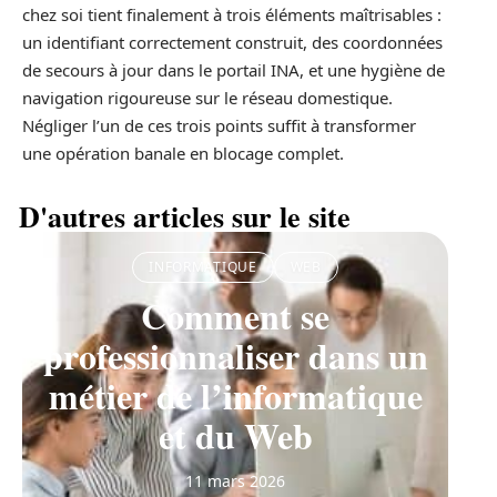
chez soi tient finalement à trois éléments maîtrisables :
un identifiant correctement construit, des coordonnées
de secours à jour dans le portail INA, et une hygiène de
navigation rigoureuse sur le réseau domestique.
Négliger l’un de ces trois points suffit à transformer
une opération banale en blocage complet.
D'autres articles sur le site
INFORMATIQUE
WEB
Comment se
professionnaliser dans un
métier de l’informatique
et du Web
11 mars 2026