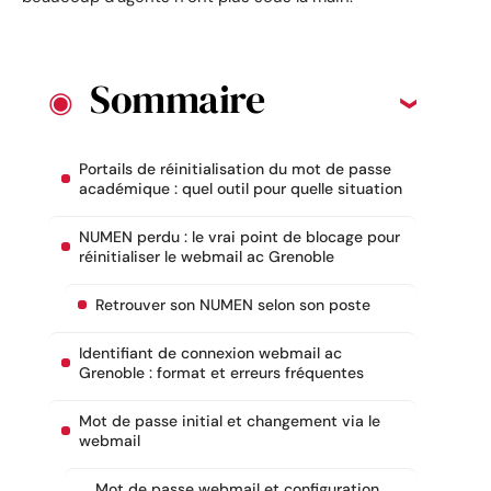
Sommaire
Portails de réinitialisation du mot de passe
académique : quel outil pour quelle situation
NUMEN perdu : le vrai point de blocage pour
réinitialiser le webmail ac Grenoble
Retrouver son NUMEN selon son poste
Identifiant de connexion webmail ac
Grenoble : format et erreurs fréquentes
Mot de passe initial et changement via le
webmail
Mot de passe webmail et configuration