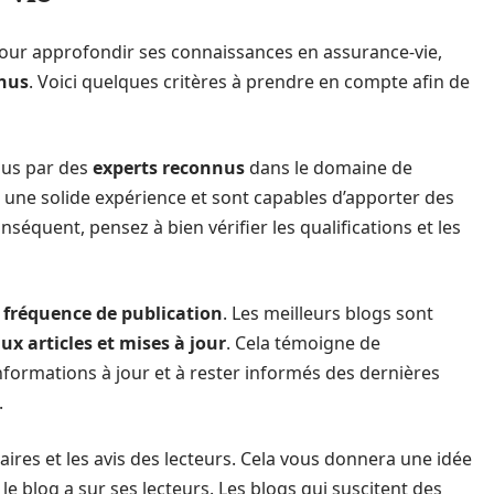
s pour approfondir ses connaissances en assurance-vie,
enus
. Voici quelques critères à prendre en compte afin de
nus par des
experts reconnus
dans le domaine de
 une solide expérience et sont capables d’apporter des
onséquent, pensez à bien vérifier les qualifications et les
a
fréquence de publication
. Les meilleurs blogs sont
x articles et mises à jour
. Cela témoigne de
formations à jour et à rester informés des dernières
.
ires et les avis des lecteurs. Cela vous donnera une idée
le blog a sur ses lecteurs. Les blogs qui suscitent des