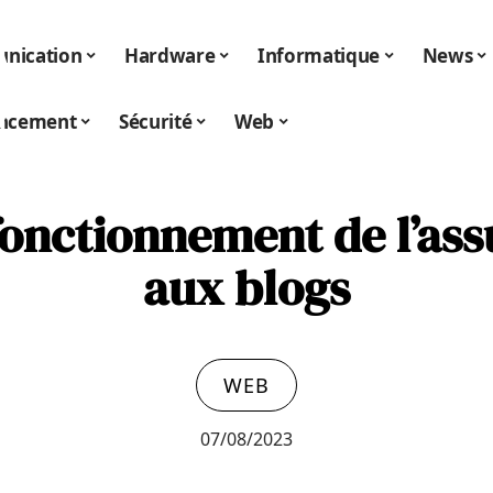
nication
Hardware
Informatique
News
encement
Sécurité
Web
onctionnement de l’ass
aux blogs
WEB
07/08/2023