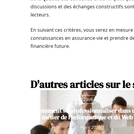
discussions et des échanges constructifs son
lecteurs.
En suivant ces critères, vous serez en mesure
connaissances en assurance-vie et prendre de
financière future.
D'autres articles sur le 
INFORMATIQUE
WEB
Comment se professionnaliser dans 
métier de l’informatique et du Web
11 mars 2026