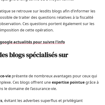
atique se retrouve sur lesdits blogs afin d’informer les
sible de traiter des questions relatives à la fiscalité
inobservation. Ces questions portent également sur les
’imposition de cette opération.
 google actualités pour suivre l'info
es blogs spécialisés sur
nce-vie
présente de nombreux avantages pour ceux qui
plexe. Ces blogs offrent une
expertise pointue
grâce à
s le domaine de l’assurance-vie.
is
, évitant les adverbes superflus et privilégiant