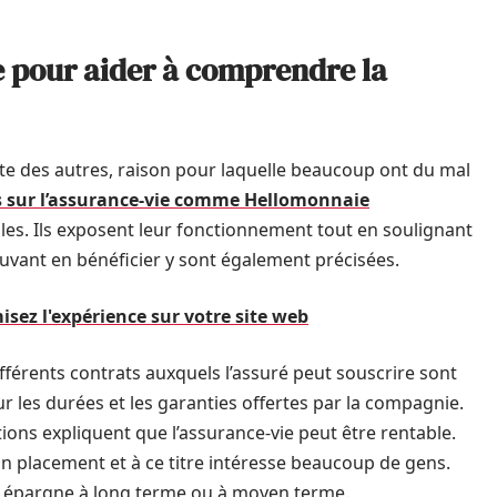
ie pour aider à comprendre la
nte des autres, raison pour laquelle beaucoup ont du mal
s sur l’assurance-vie comme Hellomonnaie
les. Ils exposent leur fonctionnement tout en soulignant
uvant en bénéficier y sont également précisées.
isez l'expérience sur votre site web
différents contrats auxquels l’assuré peut souscrire sont
ur les durées et les garanties offertes par la compagnie.
ns expliquent que l’assurance-vie peut être rentable.
n placement et à ce titre intéresse beaucoup de gens.
e épargne à long terme ou à moyen terme.