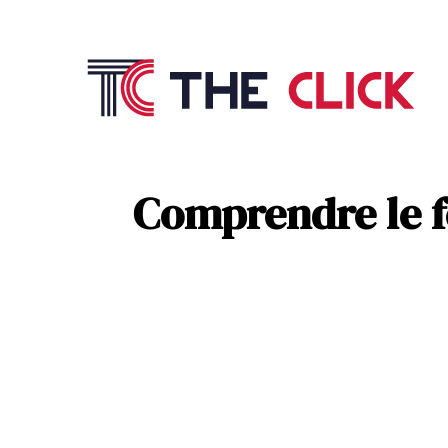
Commu
Référ
Comprendre le f