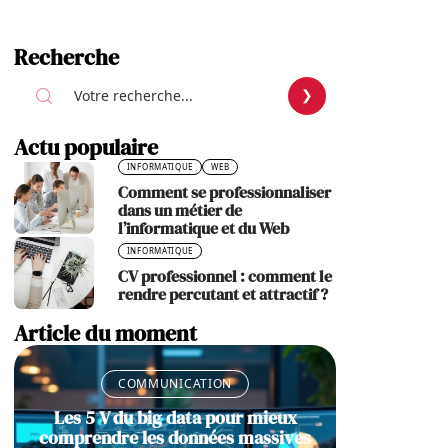
Recherche
Actu populaire
INFORMATIQUE
WEB
Comment se professionnaliser
dans un métier de
l’informatique et du Web
INFORMATIQUE
CV professionnel : comment le
rendre percutant et attractif ?
Article du moment
COMMUNICATION
Les 5 V du big data pour mieux
comprendre les données massives