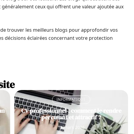
t généralement ceux qui offrent une valeur ajoutée aux
 de trouver les meilleurs blogs pour approfondir vos
s décisions éclairées concernant votre protection
site
INFORMATIQUE
un
CV professionnel : comment le rendre
percutant et attractif ?
11 mars 2026