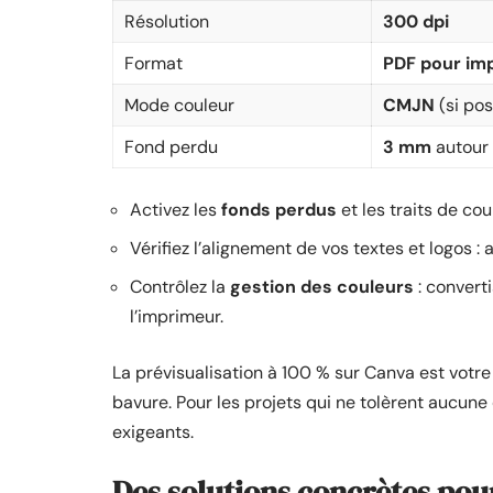
Résolution
300 dpi
Format
PDF pour im
Mode couleur
CMJN
(si pos
Fond perdu
3 mm
autour
Activez les
fonds perdus
et les traits de cou
Vérifiez l’alignement de vos textes et logos 
Contrôlez la
gestion des couleurs
: convert
l’imprimeur.
La prévisualisation à 100 % sur Canva est votre 
bavure. Pour les projets qui ne tolèrent aucune e
exigeants.
Des solutions concrètes pour