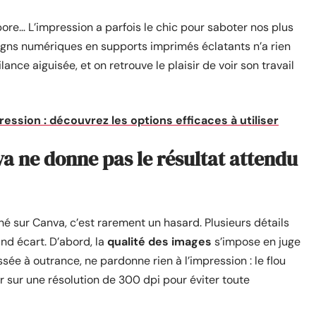
apore… L’impression a parfois le chic pour saboter nos plus
signs numériques en supports imprimés éclatants n’a rien
lance aiguisée, et on retrouve le plaisir de voir son travail
ession : découvrez les options efficaces à utiliser
a ne donne pas le résultat attendu
ché sur Canva, c’est rarement un hasard. Plusieurs détails
nd écart. D’abord, la
qualité des images
s’impose en juge
ée à outrance, ne pardonne rien à l’impression : le flou
iser sur une résolution de 300 dpi pour éviter toute