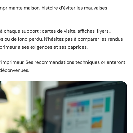
imprimante maison, histoire d’éviter les mauvaises
 chaque support : cartes de visite, affiches, flyers…
es ou de fond perdu. N’hésitez pas à comparer les rendus
mprimeur a ses exigences et ses caprices.
c l’imprimeur. Ses recommandations techniques orienteront
s déconvenues.