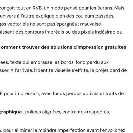
conçoit tout en RVB, un mode pensé pour les écrans. Mais
 univers à l’autre explique bien des couleurs passées,
logos vectoriels ne sont pas épargnés : mauvaise
aissent des contours imprécis ou des pixels indésirables.
comment trouver des solutions d'impression gratuites
liées, texte qui embrasse les bords, fond perdu aux
. À l’arrivée, l’identité visuelle s’effrite, le projet perd de
F pour impression, avec fonds perdus activés et traits de
graphique
: polices alignées, contrastes respectés,
, pour éliminer la moindre imperfection avant l’envoi chez