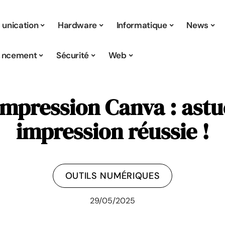
nication
Hardware
Informatique
News
encement
Sécurité
Web
impression Canva : astu
impression réussie !
OUTILS NUMÉRIQUES
29/05/2025