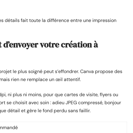
es détails fait toute la différence entre une impression
t d’envoyer votre création à
projet le plus soigné peut s’effondrer. Canva propose des
mais rien ne remplace un œil attentif.
pi, ni plus ni moins, pour que cartes de visite, flyers ou
ort se choisit avec soin : adieu JPEG compressé, bonjour
 détail et gère le fond perdu sans faillir.
ommandé