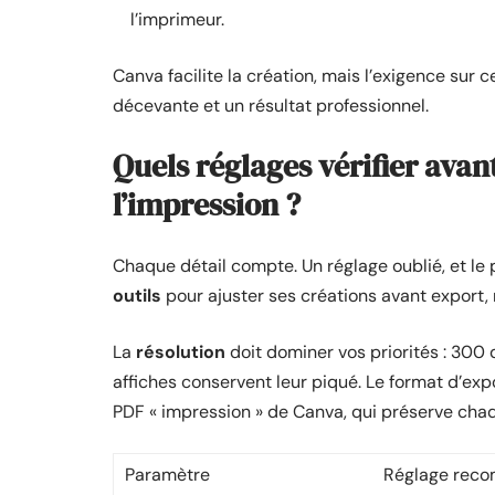
l’imprimeur.
Canva facilite la création, mais l’exigence sur c
décevante et un résultat professionnel.
Quels réglages vérifier avan
l’impression ?
Chaque détail compte. Un réglage oublié, et le 
outils
pour ajuster ses créations avant export, 
La
résolution
doit dominer vos priorités : 300 d
affiches conservent leur piqué. Le format d’exp
PDF « impression » de Canva, qui préserve chaque
Paramètre
Réglage rec