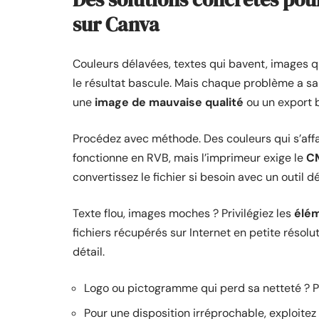
sur Canva
Couleurs délavées, textes qui bavent, images qui
le résultat bascule. Mais chaque problème a sa
une
image de mauvaise qualité
ou un export 
Procédez avec méthode. Des couleurs qui s’affa
fonctionne en RVB, mais l’imprimeur exige le
C
convertissez le fichier si besoin avec un outil d
Texte flou, images moches ? Privilégiez les
élé
fichiers récupérés sur Internet en petite résol
détail.
Logo ou pictogramme qui perd sa netteté ? P
Pour une disposition irréprochable, exploitez