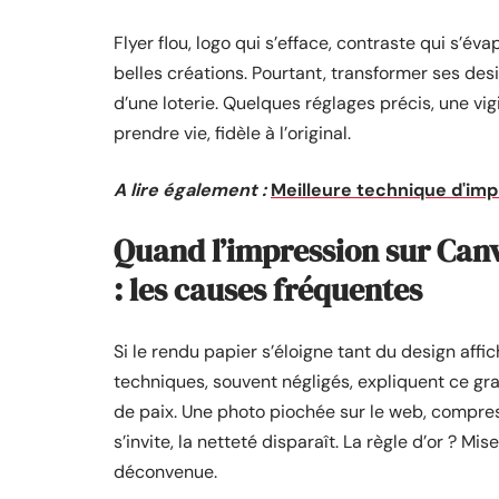
Flyer flou, logo qui s’efface, contraste qui s’év
belles créations. Pourtant, transformer ses de
d’une loterie. Quelques réglages précis, une vigi
prendre vie, fidèle à l’original.
A lire également :
Meilleure technique d'impr
Quand l’impression sur Canv
: les causes fréquentes
Si le rendu papier s’éloigne tant du design affi
techniques, souvent négligés, expliquent ce gra
de paix. Une photo piochée sur le web, compress
s’invite, la netteté disparaît. La règle d’or ? M
déconvenue.