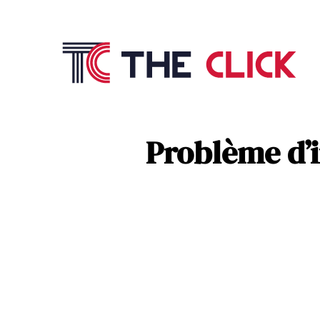
Commu
Référ
Problème d’