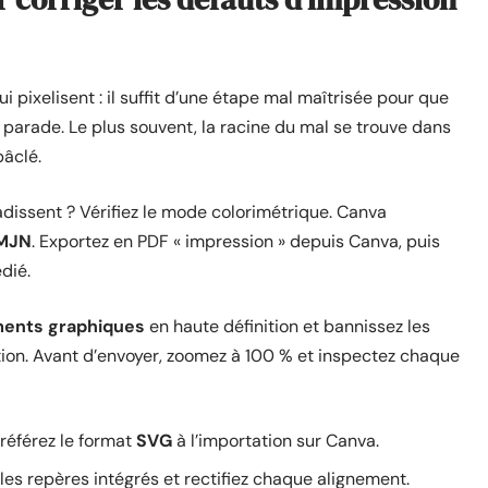
 pixelisent : il suffit d’une étape mal maîtrisée pour que
 parade. Le plus souvent, la racine du mal se trouve dans
bâclé.
dissent ? Vérifiez le mode colorimétrique. Canva
MJN
. Exportez en PDF « impression » depuis Canva, puis
édié.
ments graphiques
en haute définition et bannissez les
ution. Avant d’envoyer, zoomez à 100 % et inspectez chaque
référez le format
SVG
à l’importation sur Canva.
 les repères intégrés et rectifiez chaque alignement.