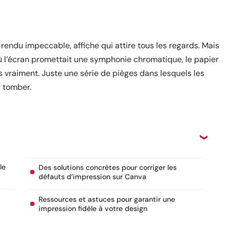
 rendu impeccable, affiche qui attire tous les regards. Mais
à où l’écran promettait une symphonie chromatique, le papier
as vraiment. Juste une série de pièges dans lesquels les
r tomber.
le
Des solutions concrètes pour corriger les
défauts d’impression sur Canva
Ressources et astuces pour garantir une
impression fidèle à votre design