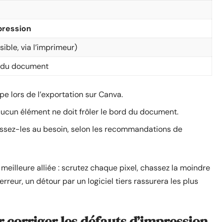
pression
sible, via l’imprimeur)
 du document
pe lors de l’exportation sur Canva.
: aucun élément ne doit frôler le bord du document.
issez-les au besoin, selon les recommandations de
meilleure alliée : scrutez chaque pixel, chassez la moindre
rreur, un détour par un logiciel tiers rassurera les plus
 corriger les défauts d’impression