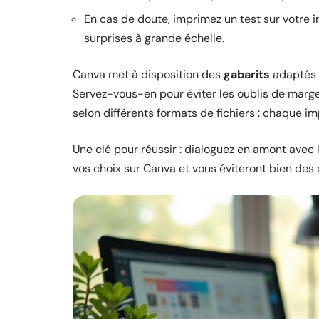
En cas de doute, imprimez un test sur votre 
surprises à grande échelle.
Canva met à disposition des
gabarits
adaptés à
Servez-vous-en pour éviter les oublis de marg
selon différents formats de fichiers : chaque i
Une clé pour réussir : dialoguez en amont ave
vos choix sur Canva et vous éviteront bien de