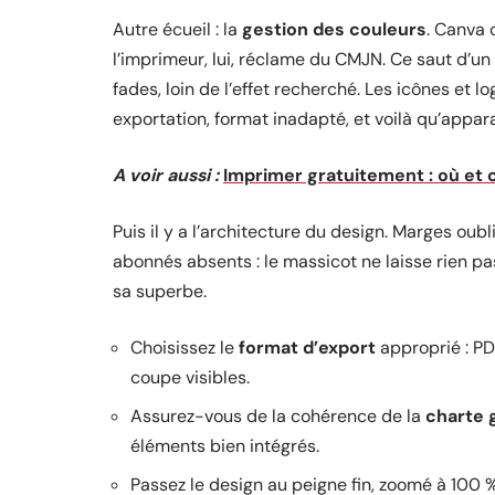
Autre écueil : la
gestion des couleurs
. Canva 
l’imprimeur, lui, réclame du CMJN. Ce saut d’un
fades, loin de l’effet recherché. Les icônes et 
exportation, format inadapté, et voilà qu’appar
A voir aussi :
Imprimer gratuitement : où et 
Puis il y a l’architecture du design. Marges oub
abonnés absents : le massicot ne laisse rien passer
sa superbe.
Choisissez le
format d’export
approprié : PD
coupe visibles.
Assurez-vous de la cohérence de la
charte 
éléments bien intégrés.
Passez le design au peigne fin, zoomé à 100 %