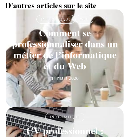
D'autres articles sur le site
INFORMATIQUE
WEB
Comment se
professionnaliser dans un
métier de l’informatique
et du Web
11 mars 2026
INFORMATIQUE
CV professionnel :