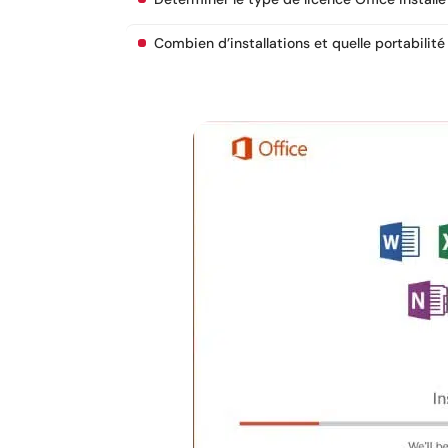
Combien d’installations et quelle portabilité