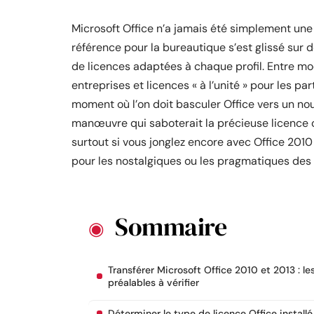
Microsoft Office n’a jamais été simplement une s
référence pour la bureautique s’est glissé sur 
de licences adaptées à chaque profil. Entre m
entreprises et licences « à l’unité » pour les par
moment où l’on doit basculer Office vers un nou
manœuvre qui saboterait la précieuse licence of
surtout si vous jonglez encore avec Office 2010 
pour les nostalgiques ou les pragmatiques des v
Sommaire
Transférer Microsoft Office 2010 et 2013 : le
préalables à vérifier
Déterminer le type de licence Office installé