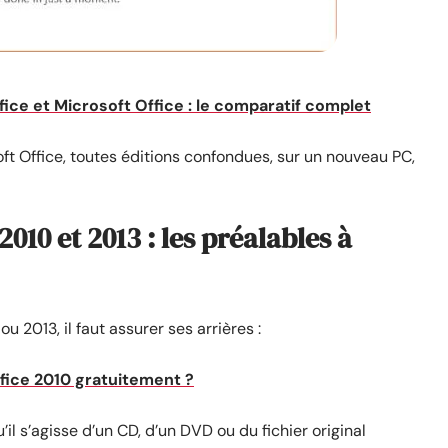
fice et Microsoft Office : le comparatif complet
ft Office, toutes éditions confondues, sur un nouveau PC,
010 et 2013 : les préalables à
 2013, il faut assurer ses arrières :
fice 2010 gratuitement ?
u’il s’agisse d’un CD, d’un DVD ou du fichier original