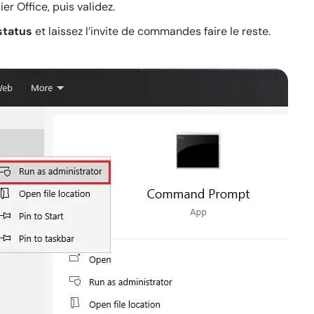
r Office, puis validez.
status
et laissez l’invite de commandes faire le reste.