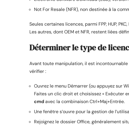
Not For Resale (NFR), non destinée à la comm
Seules certaines licences, parmi FPP, HUP, PKC,
Les autres, dont OEM et NFR, restent liées défin
Déterminer le type de licenc
Avant toute manipulation, il est incontournable
vérifier :
Ouvrez le menu Démarrer (ou appuyez sur Wi
Faites un clic droit et choisissez « Exécuter
cmd
avec la combinaison Ctrl+Maj+Entrée.
Une fenêtre s’ouvre pour la gestion de l’utilis
Rejoignez le dossier Office, généralement si