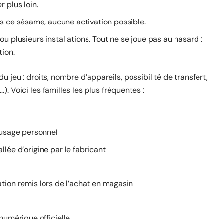
r plus loin.
ns ce sésame, aucune activation possible.
 ou plusieurs installations. Tout ne se joue pas au hasard :
tion.
 jeu : droits, nombre d’appareils, possibilité de transfert,
). Voici les familles les plus fréquentes :
usage personnel
lée d’origine par le fabricant
ation remis lors de l’achat en magasin
numérique officielle