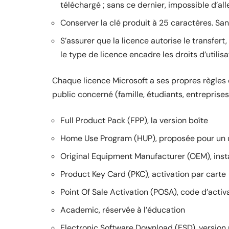
téléchargé ; sans ce dernier, impossible d’alle
Conserver la clé produit à 25 caractères. Sa
S’assurer que la licence autorise le transfert,
le type de licence encadre les droits d’utilisa
Chaque licence Microsoft a ses propres règles du
public concerné (famille, étudiants, entreprises…
Full Product Pack (FPP), la version boîte
Home Use Program (HUP), proposée pour un 
Original Equipment Manufacturer (OEM), instal
Product Key Card (PKC), activation par carte
Point Of Sale Activation (POSA), code d’activ
Academic, réservée à l’éducation
Electronic Software Download (ESD), version 