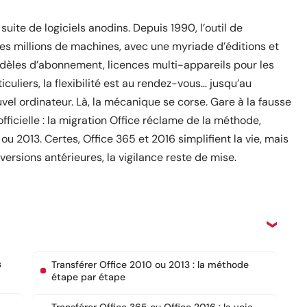
uite de logiciels anodins. Depuis 1990, l’outil de
des millions de machines, avec une myriade d’éditions et
odèles d’abonnement, licences multi-appareils pour les
ticuliers, la flexibilité est au rendez-vous… jusqu’au
vel ordinateur. Là, la mécanique se corse. Gare à la fausse
ficielle : la migration Office réclame de la méthode,
ou 2013. Certes, Office 365 et 2016 simplifient la vie, mais
ersions antérieures, la vigilance reste de mise.
s
Transférer Office 2010 ou 2013 : la méthode
étape par étape