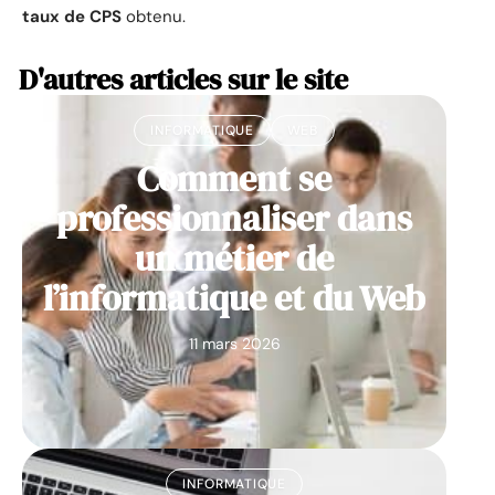
taux de CPS
obtenu.
D'autres articles sur le site
INFORMATIQUE
WEB
Comment se
professionnaliser dans
un métier de
l’informatique et du Web
11 mars 2026
INFORMATIQUE