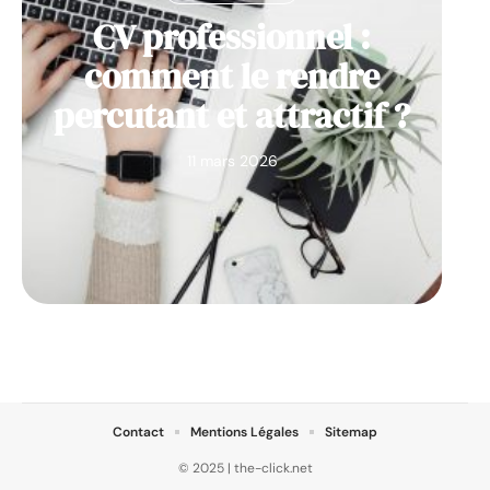
CV professionnel :
comment le rendre
percutant et attractif ?
11 mars 2026
Contact
Mentions Légales
Sitemap
© 2025 | the-click.net